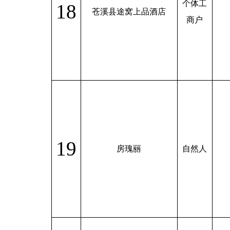
个体工
18
苍溪县途窝上品酒店
商户
19
房瑰丽
自然人