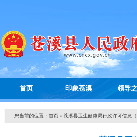
首页
印象苍溪
领导
您当前的位置：
首页
» 苍溪县卫生健康局行政许可信息（...