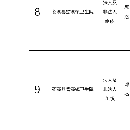
法人及
邓
8
苍溪县鸳溪镇卫生院
非法人
杰
组织
法人及
邓
9
苍溪县鸳溪镇卫生院
非法人
杰
组织