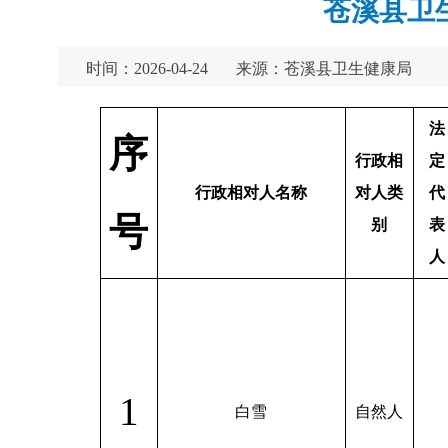
苍溪县卫生
时间：2026-04-24
来源：苍溪县卫生健康局
法
序
行政相
定
行政相对人名称
对人类
代
号
别
表
人
1
白雪
自然人