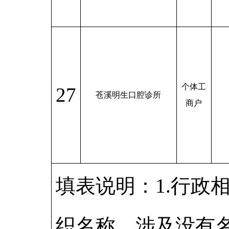
个体工
27
苍溪明生口腔诊所
商户
填表说明：1.行政
织名称，涉及没有