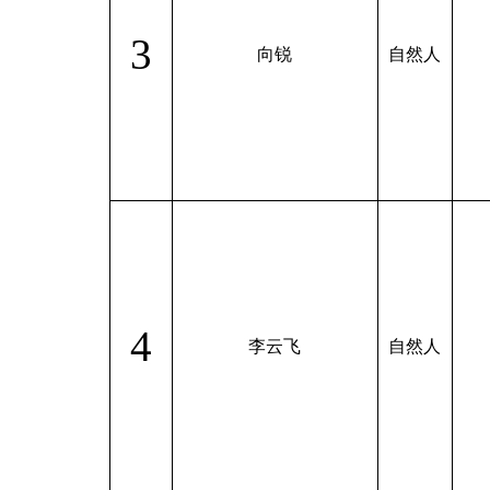
3
向锐
自然人
4
李云飞
自然人