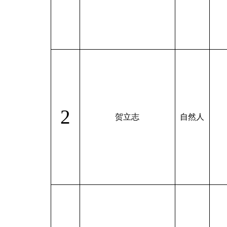
2
贺立志
自然人