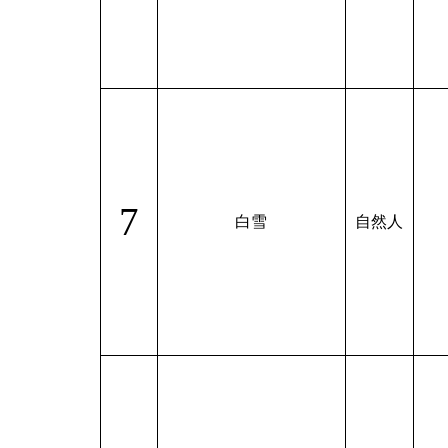
7
白雪
自然人