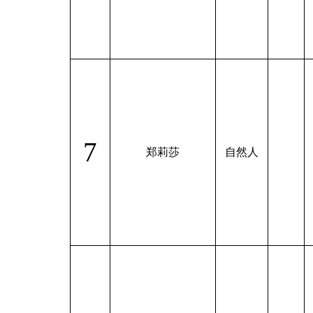
7
郑莉莎
自然人