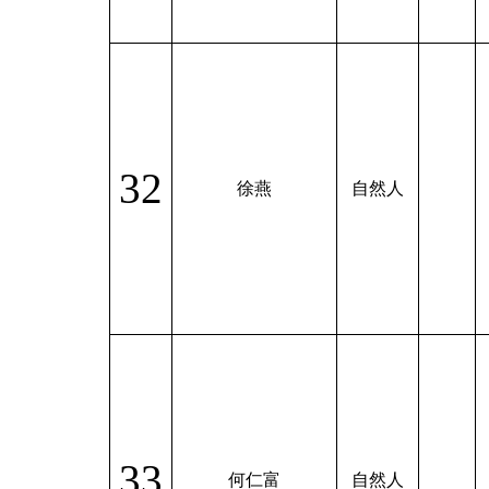
32
徐燕
自然人
33
何仁富
自然人