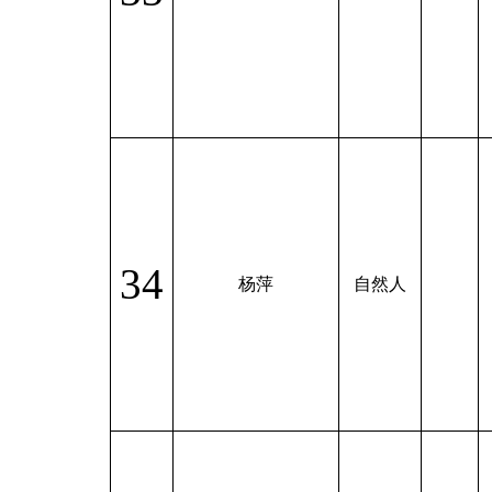
34
杨萍
自然人