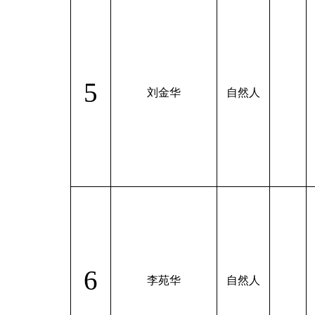
5
刘金华
自然人
6
李苑华
自然人