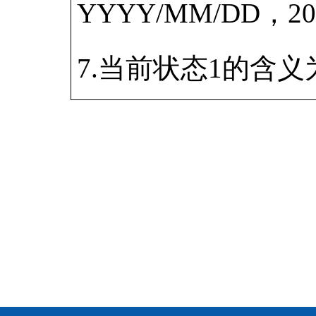
YYYY/MM/DD，2
7.当前状态1的含