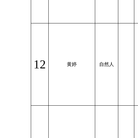
12
黄婷
自然人