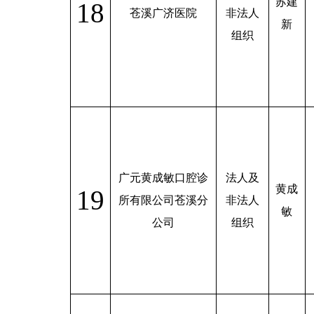
苏建
18
苍溪广济医院
非法人
新
组织
广元黄成敏口腔诊
法人及
黄成
19
所有限公司苍溪分
非法人
敏
公司
组织