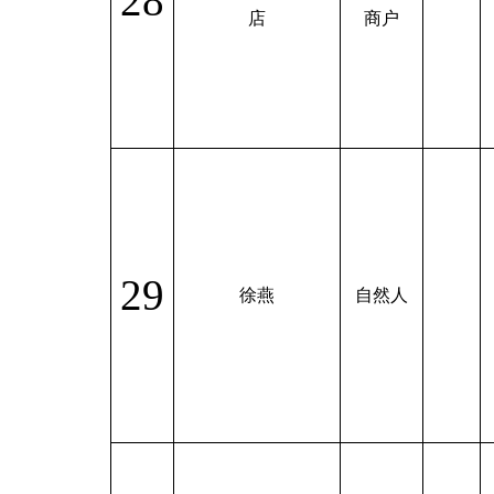
28
店
商户
29
徐燕
自然人