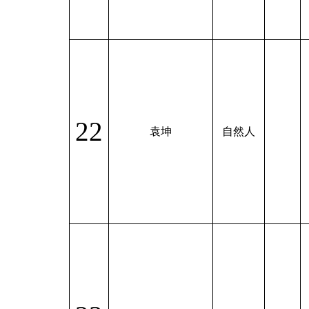
22
袁坤
自然人