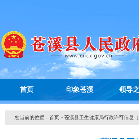
首页
印象苍溪
领导
您当前的位置：
首页
» 苍溪县卫生健康局行政许可信息（...