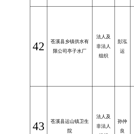
法人及
苍溪县乡镇供水有
彭泓
42
非法人
限公司亭子水厂
运
组织
法人及
苍溪县运山镇卫生
孙仲
43
非法人
院
良