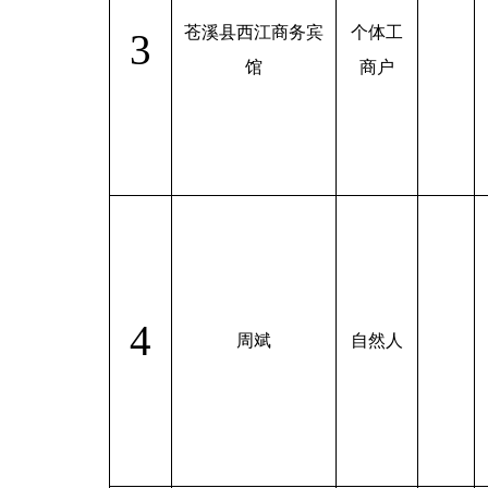
苍溪县西江商务宾
个体工
3
馆
商户
4
周斌
自然人