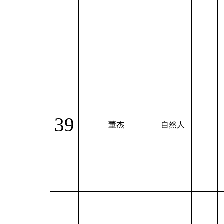
39
董杰
自然人