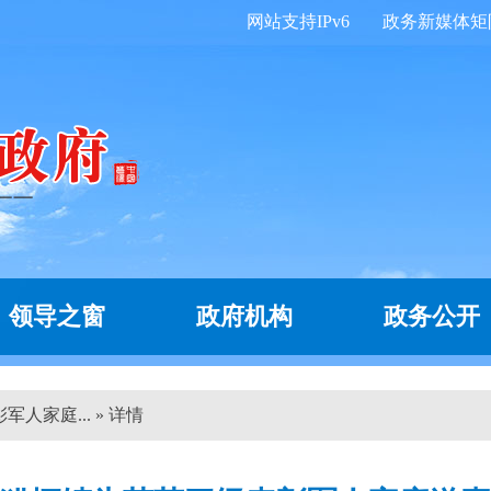
网站支持IPv6
政务新媒体矩
领导之窗
政府机构
政务公开
人家庭... » 详情