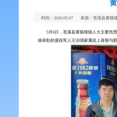
黄
时间：2026-05-07
来源：苍溪县黄猫
5月6日，苍溪县黄猫垭镇人大主要负
级表彰的退役军人王治强家属送上喜报与