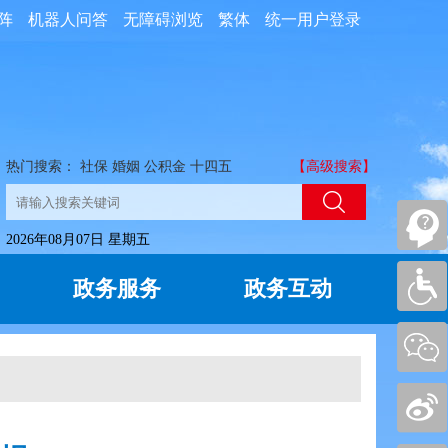
阵
机器人问答
无障碍浏览
繁体
统一用户登录
热门搜索：
社保
婚姻
公积金
十四五
【高级搜索】
2026年08月07日 星期五
政务服务
政务互动