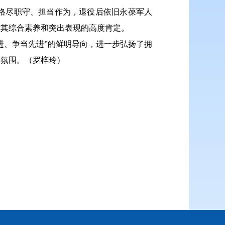
恪尽职守、担当作为，退役后依旧永葆军人
对其综合素养和突出表现的高度肯定。
进、争当先进”的鲜明导向，进一步弘扬了拥
会氛围。（罗梓玲）