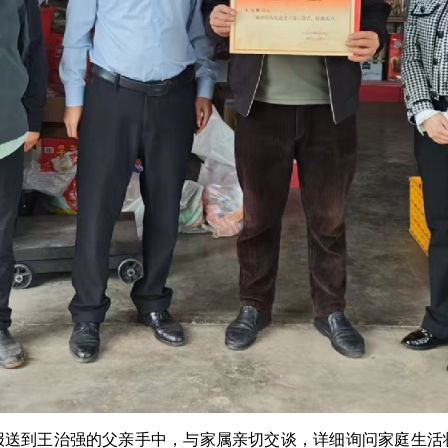
报送到王治强的父亲手中，与家属亲切交谈，详细询问家庭生活