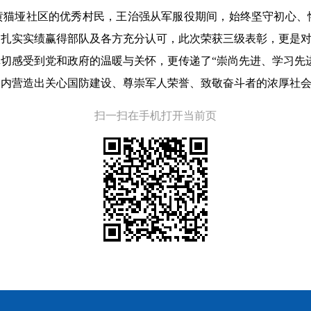
黄猫垭社区的优秀村民，王治强从军服役期间，始终坚守初心、
和扎实实绩赢得部队及各方充分认可，此次荣获三级表彰，更是
切感受到党和政府的温暖与关怀，更传递了“崇尚先进、学习先
围内营造出关心国防建设、尊崇军人荣誉、致敬奋斗者的浓厚社
扫一扫在手机打开当前页