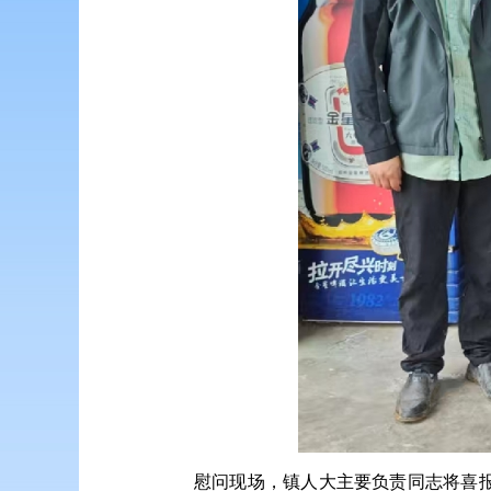
慰问现场，
镇人大主要负责同志
将喜