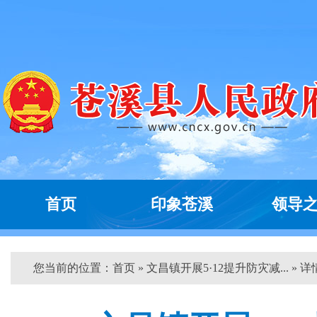
首页
印象苍溪
领导
您当前的位置：
首页
» 文昌镇开展5·12提升防灾减... » 详