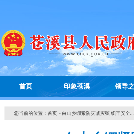
首页
印象苍溪
领导
您当前的位置：
首页
» 白山乡绷紧防灾减灾弦 织牢安全... 