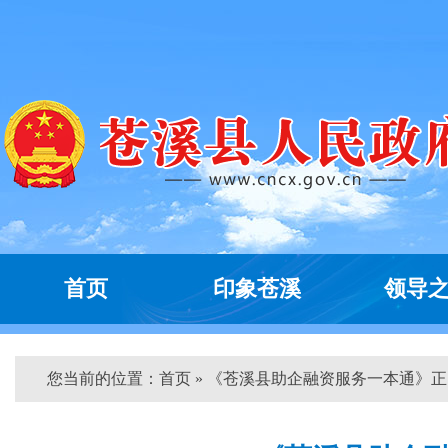
首页
印象苍溪
领导
您当前的位置：
首页
» 《苍溪县助企融资服务一本通》正...