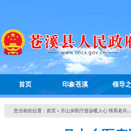
首页
印象苍溪
领导
您当前的位置：
首页
» 月山乡医疗巡诊暖人心 情系老兵... 