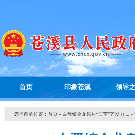
首页
印象苍溪
领导
您当前的位置：
首页
» 白驿镇金龙泉村“三苗”齐发力 ... »