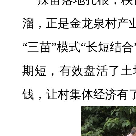
溜，正是金龙泉村产
“三苗”模式“长短结
期短，有效盘活了土
钱，让村集体经济有