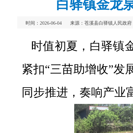
白驿镇金龙泉
时间：2026-06-04
来源：苍溪县白驿镇人民政府
时值初夏，白驿镇
紧扣“三苗助增收”
同步推进，奏响产业富