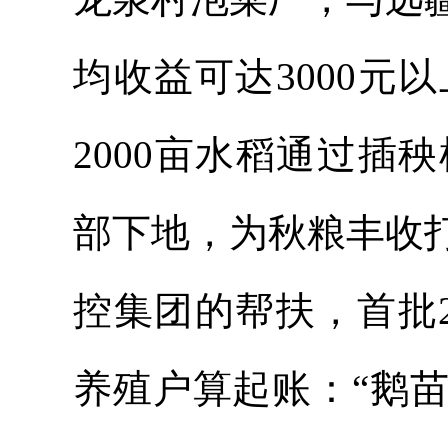
均收益可达3000
2000亩水稻通过
部下地，为秋粮丰收
控集团的帮扶，首批
养殖户算起账：“鹅