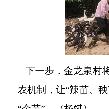
下一步，金龙泉村
农机制，让“辣苗、
“金苗”。（杨斌）