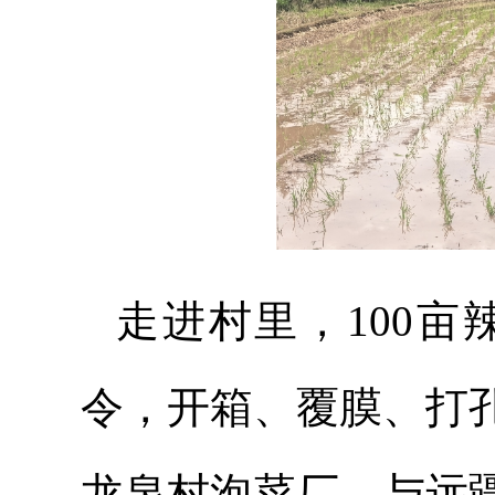
走进村里，100
令，开箱、覆膜、打
龙泉村泡菜厂，与远