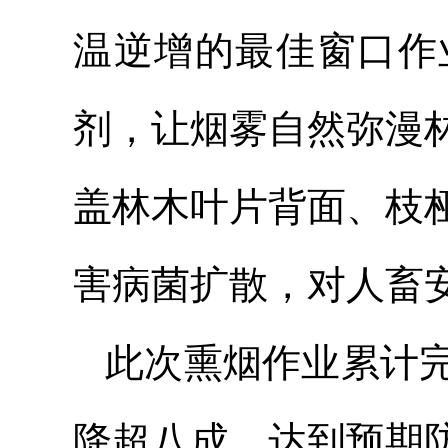
温逆增的最佳窗口作
剂，让烟雾自然弥漫
盖林木叶片背面、枝
害病菌扩散，对人畜
此次熏烟作业累计完
降超八成，达到预期