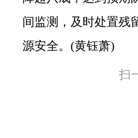
间监测，及时处置残
源安全。(黄钰萧)
扫