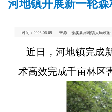
河地镇开展新一轮森
时间：2026-06-09
来源：苍溪县河地镇人民政府
近日，河地镇完成
术高效完成千亩林区