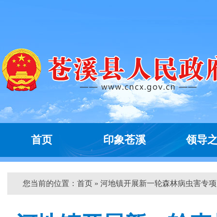
首页
印象苍溪
领导
您当前的位置：
首页
» 河地镇开展新一轮森林病虫害专项...