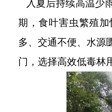
入夏后持续高温少
期，食叶害虫繁殖加
多、交通不便、水源
门，选择高效低毒林