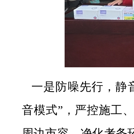
一是防噪先行，静
音模式”，严控施工
周边市容，净化考务