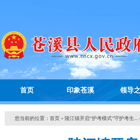
首页
印象苍溪
领导
您当前的位置：
首页
» 陵江镇开启“护考模式”守护考生... 