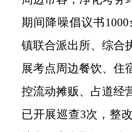
期间降噪倡议书100
镇联合派出所、综合
展考点周边餐饮、住
控流动摊贩、占道经
已开展巡查3次，整改