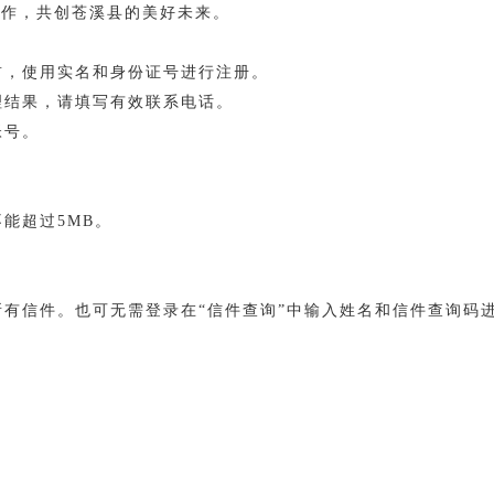
工作，共创苍溪县的美好未来。
前，使用实名和身份证号进行注册。
理结果，请填写有效联系电话。
帐号。
能超过5MB。
所有信件。也可无需登录在“信件查询”中输入姓名和信件查询码