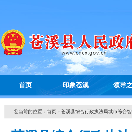
首页
印象苍溪
领导
您当前的位置：
首页
» 苍溪县综合行政执法局城市综合智...