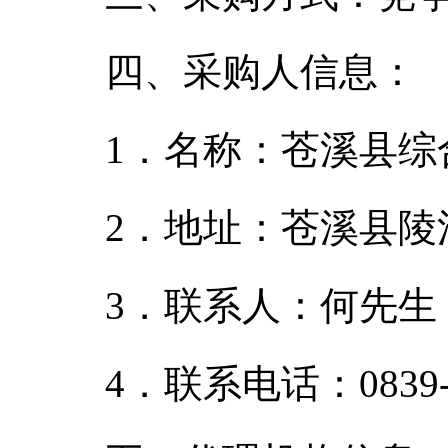
四、采购人信息：
1．名称：苍溪县综
2．地址：苍溪县陵
3．联系人：何先生
4．联系电话：0839-5