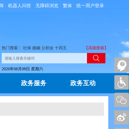
阵
机器人问答
无障碍浏览
繁体
统一用户登录
热门搜索：
社保
婚姻
公积金
十四五
【高级搜索】
2026年08月08日 星期六
政务服务
政务互动