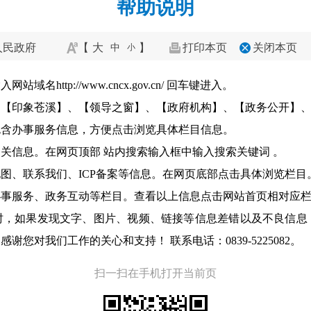
帮助说明
人民政府
【
大
】
打印本页
关闭本页
中
小
ttp://www.cncx.gov.cn/ 回车键进入。
、【印象苍溪】、【领导之窗】、【政府机构】、【
政务
公开】
包含办事服务信息，方便点击浏览具体栏目信息。
关信息。在网页顶部 站内搜索输入框中输入搜索关键词 。
图、联系我们、ICP备案等信息。在网页底部点击具体浏览栏目
办事服务、政务互动等栏目。查看以上信息点击网站首页相对应
时，如果发现文字、图片、视频、链接等信息差错以及不良信息
您对我们工作的关心和支持！ 联系电话：0839-5225082。
扫一扫在手机打开当前页