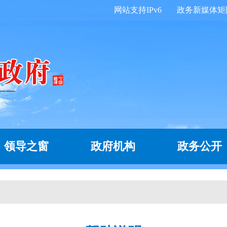
网站支持IPv6
政务新媒体矩
领导之窗
政府机构
政务公开