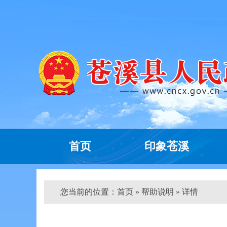
首页
印象苍溪
您当前的位置：
首页
» 帮助说明 » 详情