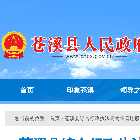
首页
印象苍溪
领导
您当前的位置：
首页
» 苍溪县综合行政执法局物业管理服...