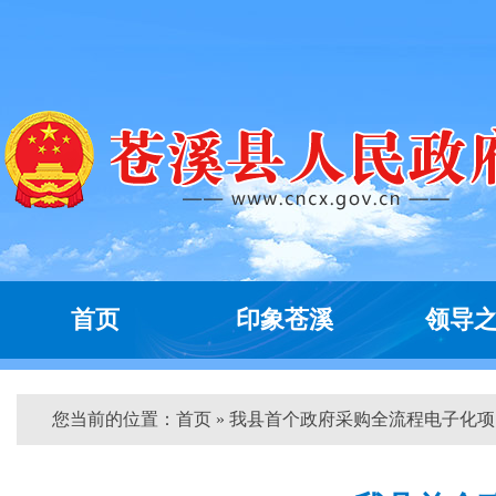
首页
印象苍溪
领导
您当前的位置：
首页
» 我县首个政府采购全流程电子化项...