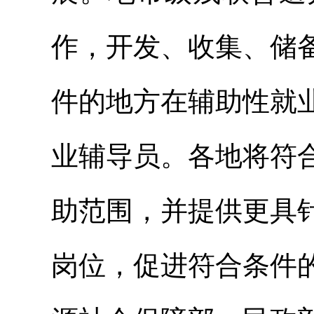
作，开发、收集、储
件的地方在辅助性就
业辅导员。各地将符
助范围，并提供更具
岗位，促进符合条件