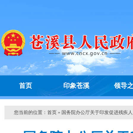
首页
印象苍溪
领导
您当前的位置：
首页
» 国务院办公厅关于印发促进残疾人...