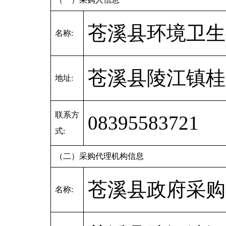
苍溪县环境卫生
名称:
苍溪县陵江镇桂
地址:
联系方
08395583721
式:
（二）采购代理机构信息
苍溪县政府采购
名称: