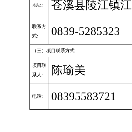
苍溪县陵江镇江
地址:
联系方
0839-5285323
式:
（三）项目联系方式
项目联
陈瑜美
系人:
08395583721
电话: