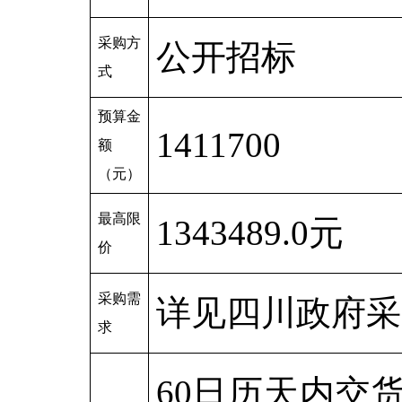
采购方
公开招标
式
预算金
1411700
额
（元）
最高限
1343489.0元
价
采购需
详见四川政府采
求
60日历天内交