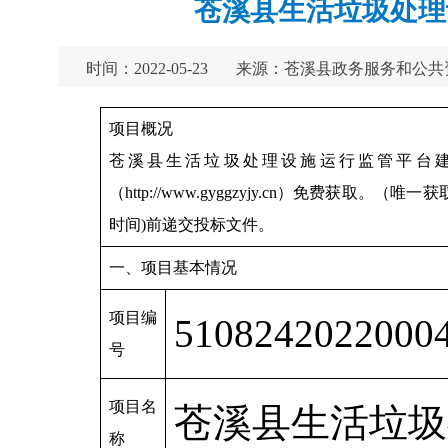
苍溪县生活垃圾处理
时间：2022-05-23
来源：苍溪县政务服务和公共
项目概况
苍溪县生活垃圾处理设施运行监管平台
（http://www.gyggzyjy.cn）免费获
时间)前递交投标文件。
一、项目基本情况
项目编
5108242022000
号
项目名
苍溪县生活垃圾
称