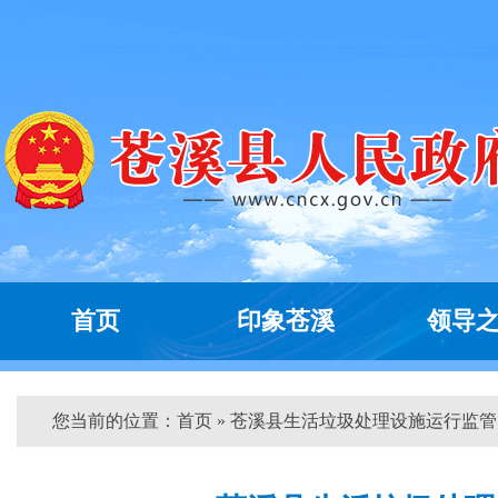
首页
印象苍溪
领导
您当前的位置：
首页
» 苍溪县生活垃圾处理设施运行监管...