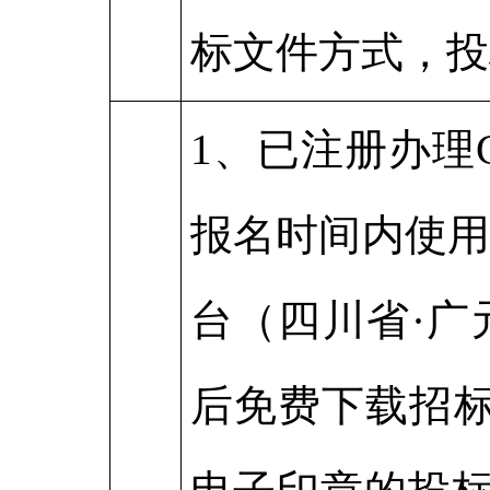
标文件方式，投
1、已注册办理
报名时间内使用
台（四川省·广元市）
后免费下载招标