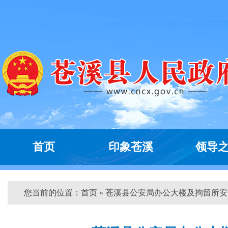
首页
印象苍溪
领导
您当前的位置：
首页
» 苍溪县公安局办公大楼及拘留所安...