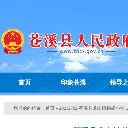
首页
印象苍溪
领导
您当前的位置：
首页
» 20212702-苍溪县龙山镇柏杨小学...