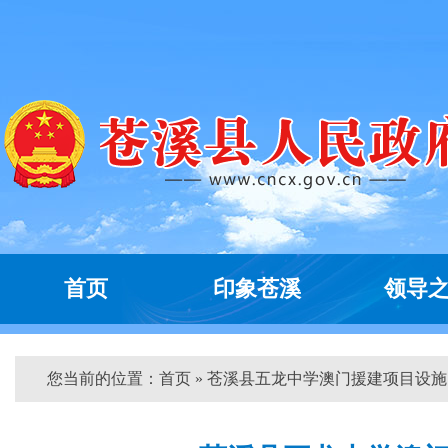
首页
印象苍溪
领导
您当前的位置：
首页
» 苍溪县五龙中学澳门援建项目设施...