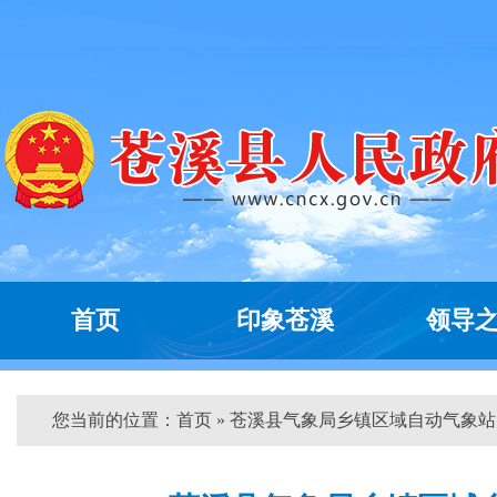
首页
印象苍溪
领导
您当前的位置：
首页
» 苍溪县气象局乡镇区域自动气象站...