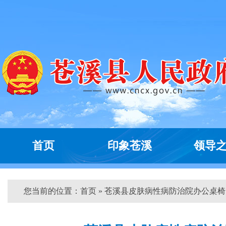
首页
印象苍溪
领导
您当前的位置：
首页
» 苍溪县皮肤病性病防治院办公桌椅...