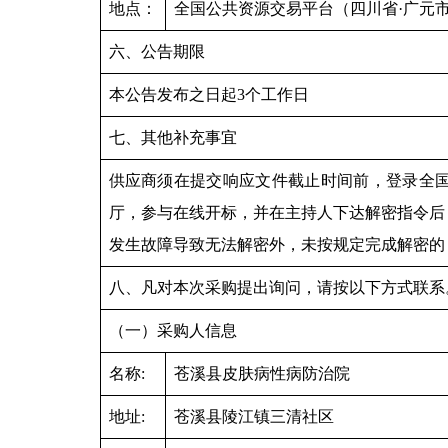
地点：
全国公共资源交易平台（四川省·广元市）（http
六、公告期限
本公告发布之日起3个工作日
七、其他补充事宜
供应商须在提交响应文件截止时间前，登录全国
厅，参与在线开标，并在主持人下达解密指令后
发生故障导致无法解密外，未按规定完成解密的
八、凡对本次采购提出询问，请按以下方式联系
（一）采购人信息
名称:
苍溪县皮肤病性病防治院
地址:
苍溪县陵江镇三清社区