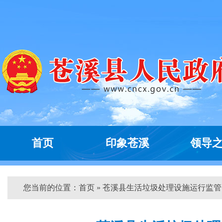
首页
印象苍溪
领导
您当前的位置：
首页
» 苍溪县生活垃圾处理设施运行监管...