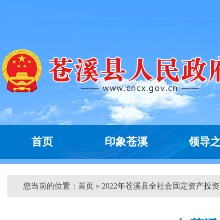
首页
印象苍溪
领导
您当前的位置：
首页
» 2022年苍溪县全社会固定资产投资..