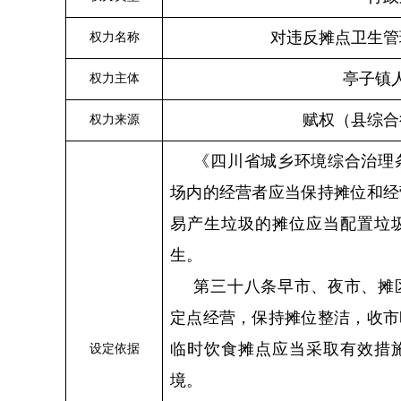
对违反摊点卫生管
权力名称
亭子
镇
权力主体
赋权（县综合
权力来源
《四川省城乡环境综合治理
场内的经营者应当保持摊位和经
易产生垃圾的摊位应当配置垃
生。
第三十八条早市、夜市、摊
定点经营，保持摊位整洁，收市
临时饮食摊点应当采取有效措
设定依据
境。