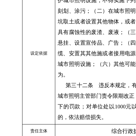
护城市照明设施，不得实施下列
刻划、涂污；（二）在城市照明
坑取土或者设置其他物体，或者
具有腐蚀性的废渣、废液；（三
悬挂、设置宣传品、广告；（四
缆、安置其
其他
施或者接用电源
设定依据
城市照明设施；（六）其他可能
为。
第三十二条 违反本规定，
城市照明主管部门责令限期改正
下的罚款；对单位处以
1000
元
的，依法赔偿损失。
综合行政
责任主体