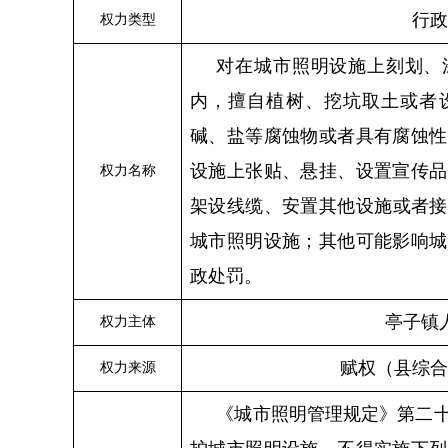
行政
权力类型
对在城市照明设施上刻划、
内，擅自植树、挖坑取土或者
碱、盐等腐蚀物或者具有腐蚀性
设施上张贴、悬挂、设置宣传品
权力名称
架设线缆、安置
其他
设施或者接
城市照明设施；其他可能影响城
政处罚。
亭子
镇
权力主体
赋权（县综合
权力来源
《城市照明管理规定》第二