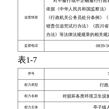
对不履行或不正确履行行政
依据《中华人民共和国监察法》
《行政机关公务员处分条例》《
追责情形
错责任追究试行办法》《四川省
办法》等法律法规规章的相关规
0839-5
监督电话
表1-7
序号
行政
权力类型
对损坏各类环境卫生设
权力名称
亭子
镇
权力主体