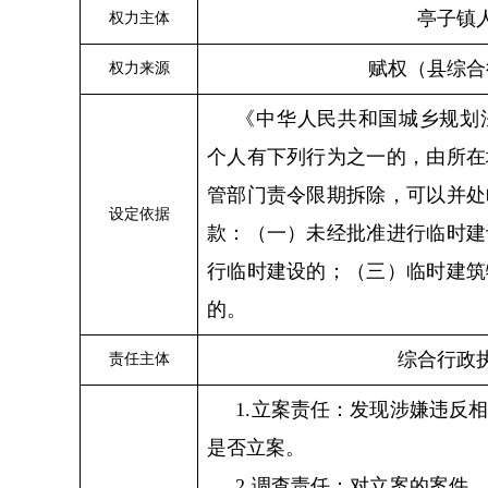
亭子
镇
权力主体
赋权（县综合
权力来源
《中华人民共和国城乡规划
个人有下列行为之一的，由所在
管部门责令限期拆除，可以并处
设定依据
款：（一）未经批准进行临时建
行临时建设的；（三）临时建筑
的。
综合行政
责任主体
1.立案责任：发现涉嫌违反
是否立案。
2.调查责任：对立案的案件