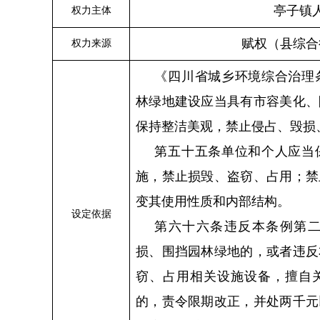
亭子
镇
权力主体
赋权（县综合
权力来源
《四川省城乡环境综合治理
林绿地建设应当具有市容美化、
保持整洁美观，禁止侵占、毁损
第五十五条单位和个人应当
施，禁止损毁、盗窃、占用；禁
变其使用性质和内部结构。
设定依据
第六十六条违反本条例第
损、围挡园林绿地的，或者违反
窃、占用相关设施设备，擅自
的，责令限期改正，并处两千元