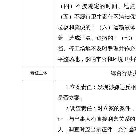
（
四
）
不按规定的时间、地点
（
五
）
不履行卫生责任区清扫保
垃圾和粪便的；
（
六
）
运输液体
盖，造成泄漏、遗撒的；
（
七
）
挡、停工场地不及时整理并作必
平整场地，影响市容和环境卫生
综合行政
责任主体
1.立案责任：发现涉嫌违反
是否立案。
2.调查责任：对立案的案件
证，与当事人有直接利害关系的
人，调查时应出示证件，允许当