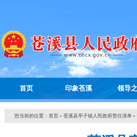
首页
印象苍溪
领导
您当前的位置：
首页
» 苍溪县亭子镇人民政府责任清单 »