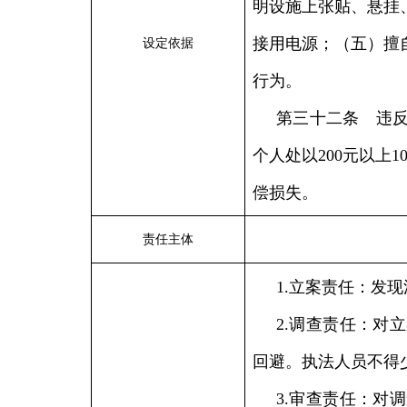
明设施上张贴、悬挂
接用电源；（五）擅
设定依据
行为。
第三十二条 违
个人处以
200
元以上
1
偿损失。
责任主体
1.立案责任：发
2.调查责任：对
回避。执法人员不得
3.审查责任：对