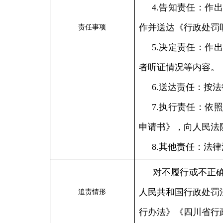
4.告知责任：作
作并送达《行政处罚
责任事项
5.决定责任：作
者听证情况等内容。
6.送达责任：按
7.执行责任：依
申请书》，向人民法
8.其他责任：法
对不履行或不正
人民共和国行政处罚
追责情形
行办法》《四川省行