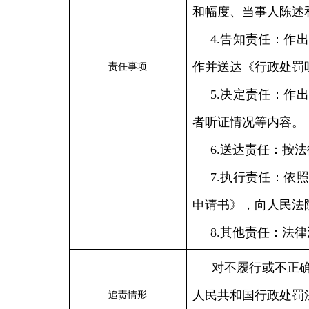
和幅度、当事人陈述
4.告知责任：作
作并送达《行政处罚
责任事项
5.决定责任：作
者听证情况等内容。
6.送达责任：按
7.执行责任：依
申请书》，向人民法
8.其他责任：法
对不履行或不正
人民共和国行政处罚
追责情形