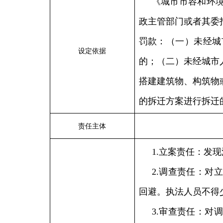
《城市市容和环
政主管部门或者其委
罚款：
（
一
）
未经城
设定依据
的；
（
二
）
未经城市
搭建建筑物、构筑物
的拆迁方案进行拆迁
责任主体
1.立案责任：发
2.调查责任：对
回避。执法人员不得
3.审查责任：对