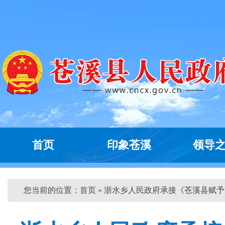
首页
印象苍溪
领导
您当前的位置：
首页
» 浙水乡人民政府承接《苍溪县赋予...