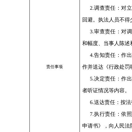
2.调查责任：对
回避。执法人员不得
3.审查责任：对
和幅度、当事人陈述
4.告知责任：作
作并送达《行政处罚
责任事项
5.决定责任：作
者听证情况等内容。
6.送达责任：按
7.执行责任：依
申请书》，向人民法