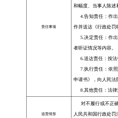
和幅度、当事人陈述
4.告知责任：作
作并送达《行政处罚
责任事项
5.决定责任：作
者听证情况等内容。
6.送达责任：按
7.执行责任：依
申请书》，向人民法
8.其他责任：法
对不履行或不正
人民共和国行政处罚
追责情形