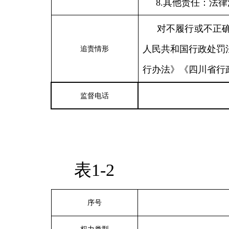
8.其他责任：法
对不履行或不正
人民共和国行政处罚
追责情形
行办法》《四川省行
监督电话
表1-2
序号