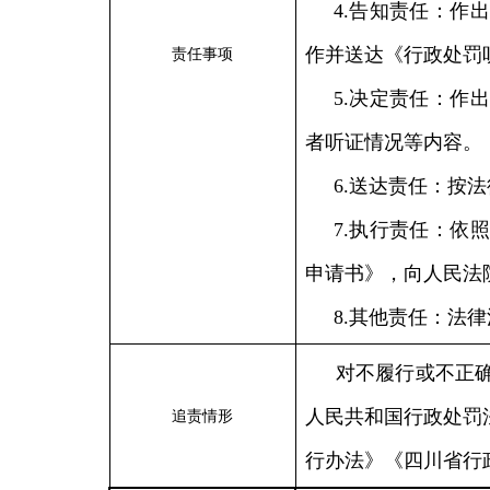
4.告知责任：作
作并送达《行政处罚
责任事项
5.决定责任：作
者听证情况等内容。
6.送达责任：按
7.执行责任：依
申请书》，向人民法
8.其他责任：法
对不履行或不正
人民共和国行政处罚
追责情形
行办法》《四川省行