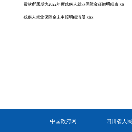
费款所属期为2022年度残疾人就业保障金征缴明细表.xls
残疾人就业保障金未申报明细清册.xlsx
中国政府网
四川省人