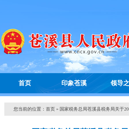
首页
印象苍溪
领导
您当前的位置：
首页
» 国家税务总局苍溪县税务局关于20...