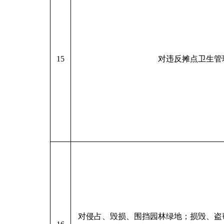
15
对违反摊点卫生管
对侵占、毁损、围挡园林绿地；损毁、盗