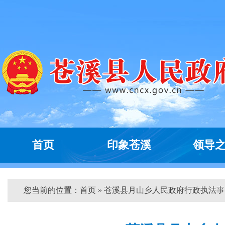
首页
印象苍溪
领导
您当前的位置：
首页
» 苍溪县月山乡人民政府行政执法事...