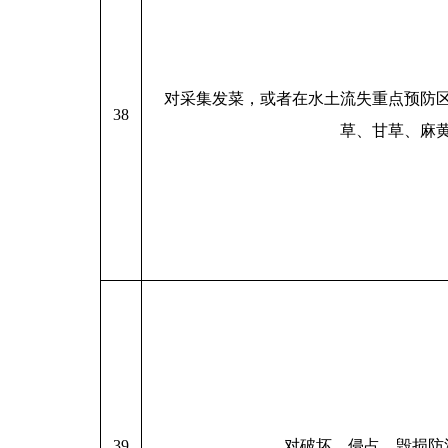
对采集发菜，或者在水土流失重点预防
38
草、甘草、麻
39
对破坏、侵占、毁损防