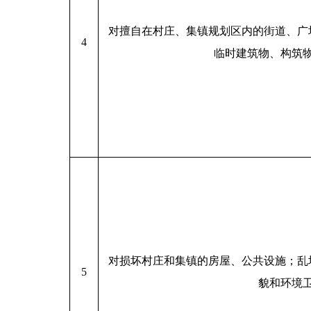
对擅自在村庄、集镇规划区内的街道、广
4
临时建筑物、构筑
对损坏村庄和集镇的房屋、公共设施；乱
5
貌和环境