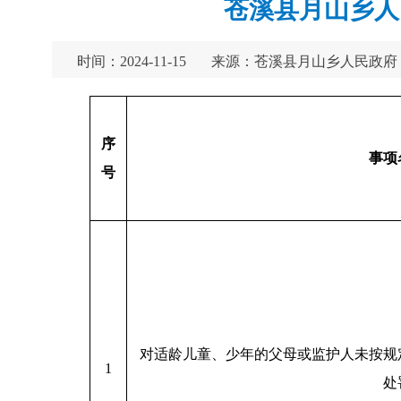
苍溪县月山乡人
时间：2024-11-15
来源：苍溪县月山乡人民政府
序
事项
号
对适龄儿童、少年的父母或监护人未按规
1
处