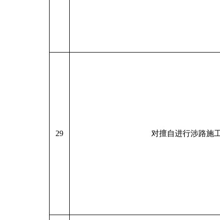
29
对擅自进行涉路施