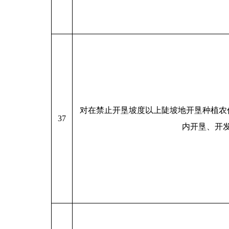
对在禁止开垦坡度以上陡坡地开垦种植农
37
内开垦、开