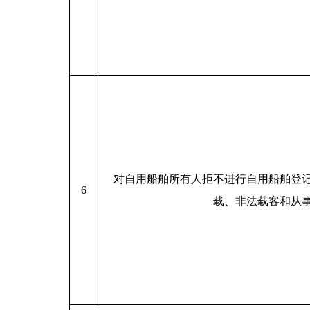
对自用船舶所有人拒不进行自用船舶登
6
载、非法载客和从