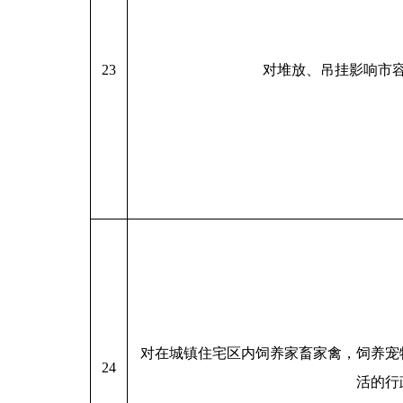
23
对堆放、吊挂影响市
对在城镇住宅区内饲养家畜家禽，饲养宠
24
活的行