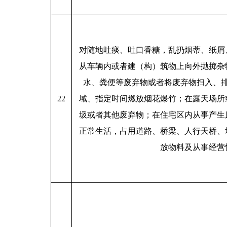
对随地吐痰、吐口香糖，乱扔烟蒂、纸屑
从车辆内或者建（构）筑物上向外抛掷杂
水、粪便等废弃物或者将废弃物扫入、
22
域、指定时间燃放烟花爆竹；在露天场所
圾或者其他废弃物；在住宅区内从事产生
正常生活，占用道路、桥梁、人行天桥、
放物料及从事经营