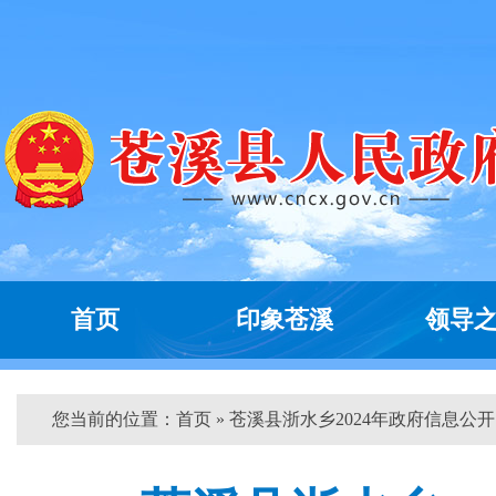
首页
印象苍溪
领导
您当前的位置：
首页
» 苍溪县浙水乡2024年政府信息公开..