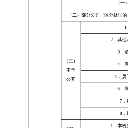
（一
（二）部分公开（区分处理的
2．其
3．
（三）
4．
不予
5．
公开
6．
7
8
1．本