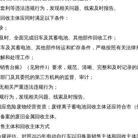
规套利等违法违规行为，发现相关问题、线索及时报告。
件回收主体应同时满足以下条件：
录；
、及时、全面完成旧车及其蓄电池、其他部件回收工作；
的旧车及其蓄电池、其他部件转运和贮存条件，严格按照有关法律
拆解和处理工作；
新销售台账》（见附件3）要求，规范、清晰、完整和及时记录
关部门及其委托的第三方机构的监督、审计；
作中无相关严重违法违规行为；
违规行为，发现相关问题、线索及时报告。
相应危险废物经营资质；废锂离子蓄电池回收主体还应符合市（
关备案的废旧金属回收主体。
销售主体和回收主体方式
合规评估。对照2025年电动自行车以旧换新销售主体和回收主体