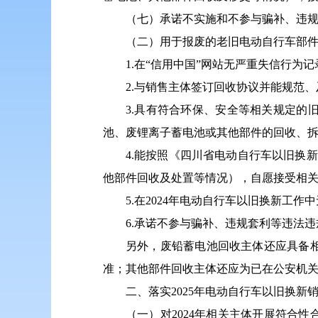
（七）承诺不实施和不参与骗补、违
（二）用于报废的老旧电动自行车部
1.在“信用中国”网站无严重失信行为记
2.与销售主体签订回收协议并能规范
3.具有符合环保、安全等相关规定
池、废锂离子蓄电池或其他部件的回收、
4.能按照《四川省电动自行车以旧换
他部件回收及处置等情况），自愿接受相
5.在2024年电动自行车以旧换新工
6.承诺不参与骗补、违规套利等违法
另外，废铅蓄电池回收主体还应具备
准；其他部件回收主体还应为已在公安机
二、落实2025年电动自行车以旧换新
（一）对2024年相关主体开展符合性