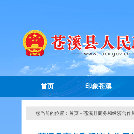
首页
印象苍溪
您当前的位置：
首页
» 苍溪县商务和经济合作局关