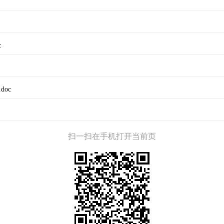
c
oc
扫一扫在手机打开当前页