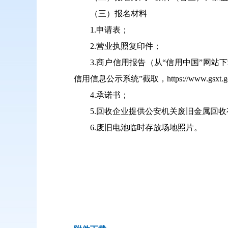
（三）报名材料
1.申请表；
2.营业执照复印件；
3.商户信用报告（从“信用中国”网站下载，htt
信用信息公示系统”截取，https://www.gsxt.gov.
4.承诺书；
5.回收企业提供公安机关废旧金属回
6.废旧电池临时存放场地照片。