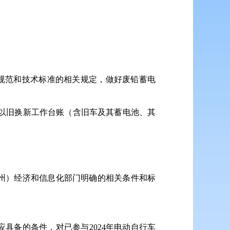
规范和技术标准的相关规定，做好废铅蓄电
的以旧换新工作台账（含旧车及其蓄电池、其
州）经济和信息化部门明确的相关条件和标
应具备的条件，对已参与2024年电动自行车