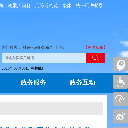
阵
机器人问答
无障碍浏览
繁体
统一用户登录
热门搜索：
社保
婚姻
公积金
十四五
【高级搜索】
2026年08月06日 星期四
政务服务
政务互动