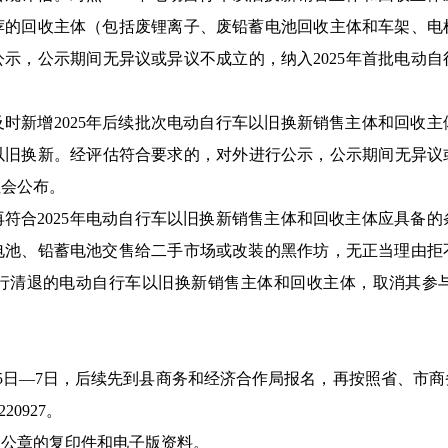
荐的回收主体（包括废锂离子、废铅蓄电池回收主体和车架、电
示，公示期间无异议或异议不成立的，纳入2025年首批电动
时新增2025年后续批次电动自行车以旧换新销售主体和回收
旧换新。经评估符合要求的，对外进行公示，公示期间无异议或
社会公布。
符合2025年电动自行车以旧换新销售主体和回收主体应具备
电池、铅蓄电池交售给二手市场或改装的黑作坊，无正当理由拒
行清退的电动自行车以旧换新销售主体和回收主体，取消其参
2月5日—7日，后续先到县商务和经济合作局报名，再按照省、市
0927。
盖公章的复印件和电子版资料。