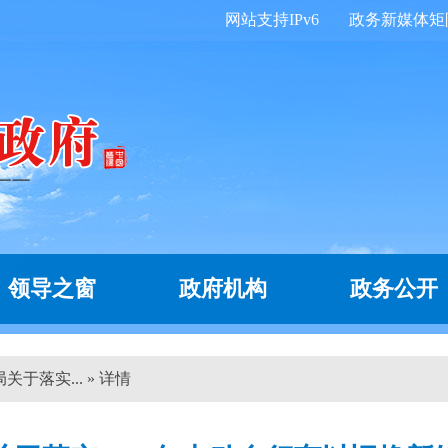
网站支持IPv6
政务新媒体矩
领导之窗
政府机构
政务公开
于落实... » 详情