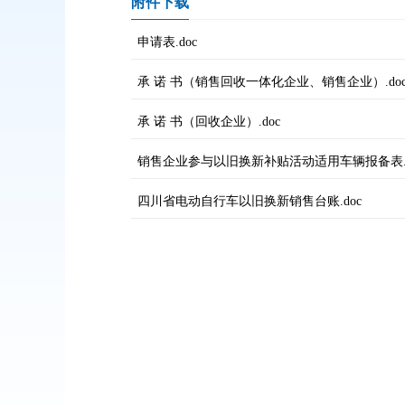
附件下载
申请表.doc
承 诺 书（销售回收一体化企业、销售企业）.do
承 诺 书（回收企业）.doc
销售企业参与以旧换新补贴活动适用车辆报备表.d
四川省电动自行车以旧换新销售台账.doc