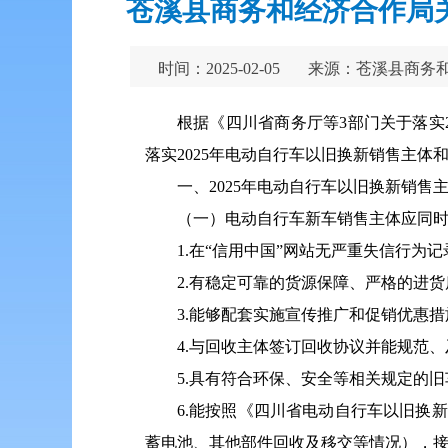
苍溪县商务和经济合作局关
时间：2025-02-05
来源：苍溪县商务
根据《四川省商务厅等3部门关于落实
落实2025年电动自行车以旧换新销售主体
一、2025年电动自行车以旧换新销售
（一）电动自行车新车销售主体应同
1.在“信用中国”网站无严重失信行为记
2.有稳定可靠的货源保障、严格的进
3.能够配套实施宣传推广和促销优惠措
4.与回收主体签订回收协议并能规范
5.具有符合环保、安全等相关规定的
6.能按照《四川省电动自行车以旧换
蓄电池、其他部件回收及移交等情况），