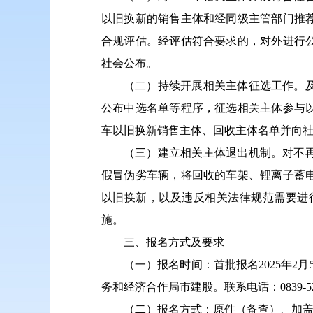
以旧换新的销售主体和经同级主管部门推
合规评估。经评估符合要求的，对外进行公
社会公布。
（二）持续开展相关主体征选工作。及
公布中选名单等程序，征选相关主体参与以
车以旧换新销售主体、回收主体名单并向
（三）建立相关主体退出机制。对不再
假冒伪劣车辆，将回收的车架、锂离子蓄
以旧换新，以及违反相关法律规范需要进
施。
三、报名方式及要求
（一）报名时间：首批报名2025年
务和经济合作局市建股。联系电话：0839-522
（二）报名方式：原件（备查）、加