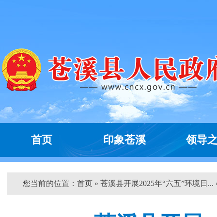
首页
印象苍溪
领导
您当前的位置：
首页
» 苍溪县开展2025年“六五”环境日... 