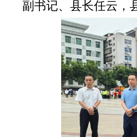
副书记、县长任云，