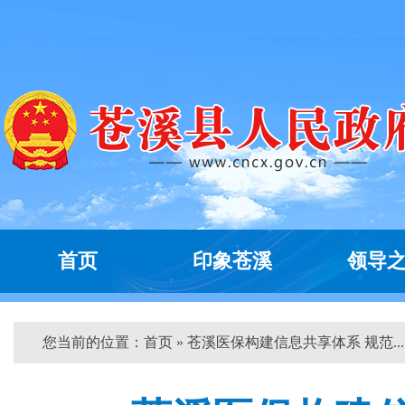
首页
印象苍溪
领导
您当前的位置：
首页
» 苍溪医保构建信息共享体系 规范... 