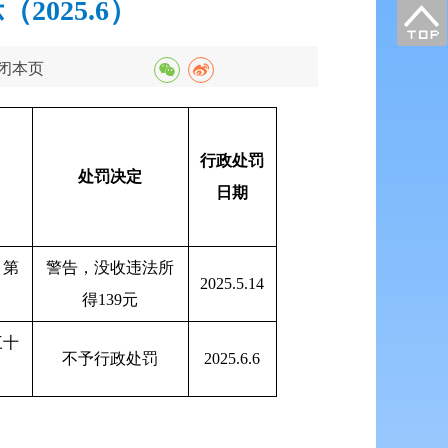
025.6）
闭本页
行政处罚
处罚
决定
日期
》第
警告，没收违法所
2025.5.14
得139元
三十
不予行政处罚
2025.6.6