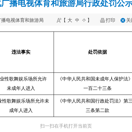
广播电视体育和旅游局行政处罚公示（2
广播电视体育和旅游局
【
大
】
打印
关
中
小
违法事实
处罚依据
业性歌舞娱乐场所允许
《中华人民共和国未成年人保护法
未成年人进入
一百二十三条
业性歌舞娱乐场所允许
未
《中华人民共和国行政处罚法》第
成年人进入
三条第二款
扫一扫在手机打开当前页