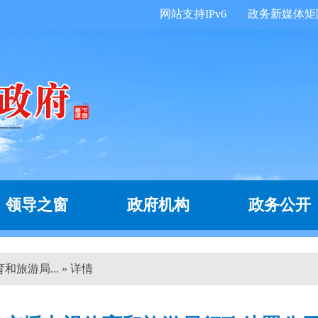
网站支持IPv6
政务新媒体矩
领导之窗
政府机构
政务公开
旅游局... » 详情