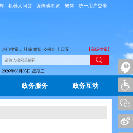
阵
机器人问答
无障碍浏览
繁体
统一用户登录
热门搜索：
社保
婚姻
公积金
十四五
【高级搜索】
2026年08月05日 星期三
政务服务
政务互动