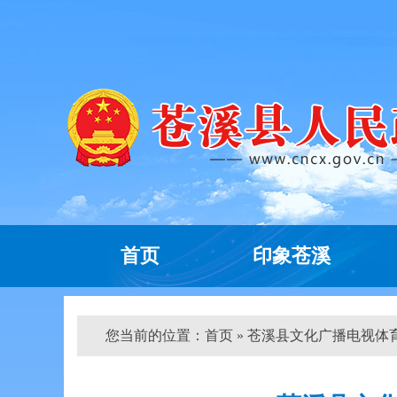
首页
印象苍溪
您当前的位置：
首页
» 苍溪县文化广播电视体育和