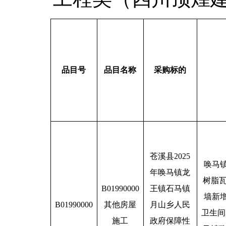
品目号
品目名称
采购标的
苍溪县2025
唤马
年唤马镇龙
树脂
B01990000
王镇石马镇
墙新
B01990000
其他房屋
月山乡人民
卫生间
施工
政府保障性