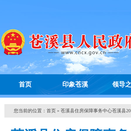
首页
印象苍溪
领导
您当前的位置：
首页
» 苍溪县住房保障事务中心苍溪县20...