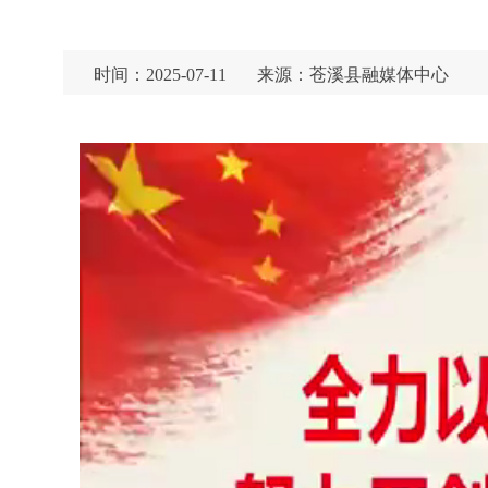
时间：2025-07-11
来源：苍溪县融媒体中心