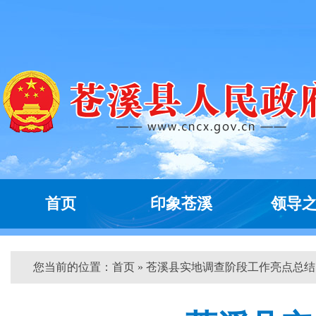
首页
印象苍溪
领导
您当前的位置：
首页
» 苍溪县实地调查阶段工作亮点总结 