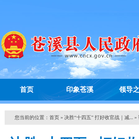
首页
印象苍溪
领导
您当前的位置：
首页
» 决胜“十四五” 打好收官战｜减... »