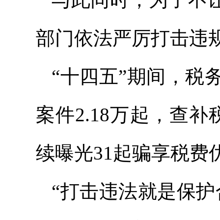
部门依法严厉打击违
“十四五”期间，税
案件2.18万起，查
续曝光31起骗享税费
“打击违法就是保护