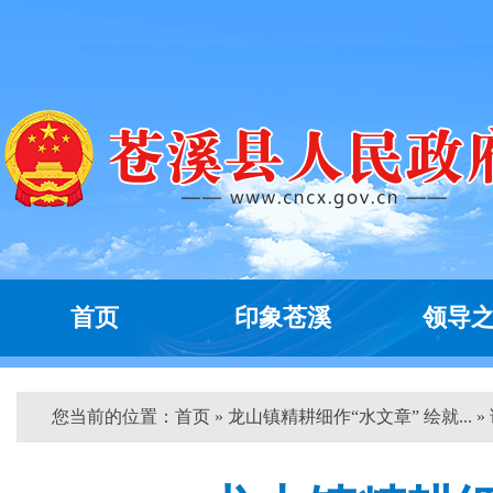
首页
印象苍溪
领导
您当前的位置：
首页
» 龙山镇精耕细作“水文章” 绘就... »