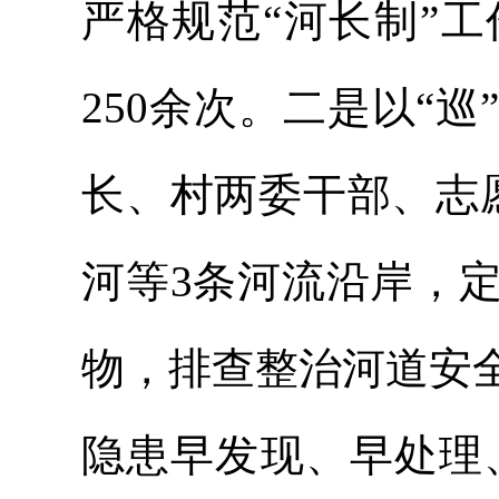
严格规范“河长制”
250余次。二是以“
长、村两委干部、志
河等3条河流沿岸，
物，排查整治河道安
隐患早发现、早处理