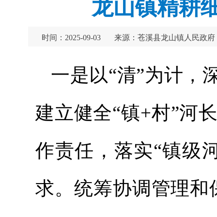
龙山镇精耕细
时间：2025-09-03
来源：苍溪县龙山镇人民政府
一是以“清”为计，
建立健全“镇+村”河
作责任，落实“镇级
求。统筹协调管理和