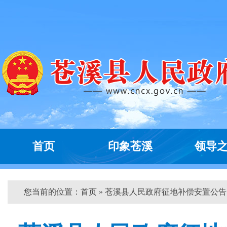
首页
印象苍溪
领导
您当前的位置：
首页
» 苍溪县人民政府征地补偿安置公告...