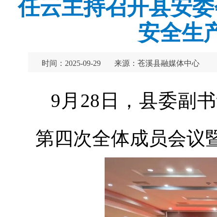
任云主持召开县安委
安全生
时间：2025-09-29
来源：苍溪县融媒体中心
9月28日，县委副
第四次全体成员会议