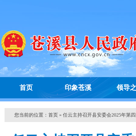
首页
印象苍溪
领导
您当前的位置：
首页
» 任云主持召开县安委会2025年第四..