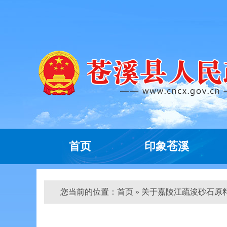
首页
印象苍溪
您当前的位置：
首页
» 关于嘉陵江疏浚砂石原料