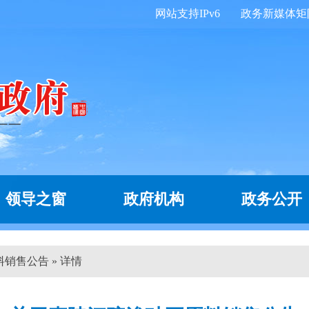
网站支持IPv6
政务新媒体矩
领导之窗
政府机构
政务公开
销售公告 » 详情