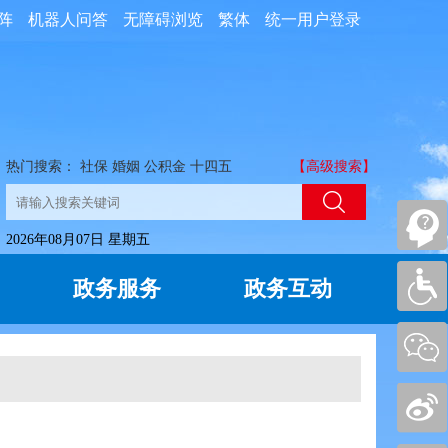
阵
机器人问答
无障碍浏览
繁体
统一用户登录
热门搜索：
社保
婚姻
公积金
十四五
【高级搜索】
2026年08月07日 星期五
政务服务
政务互动