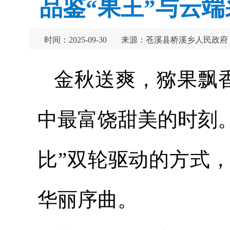
品鉴“果王”与云
时间：2025-09-30
来源：苍溪县桥溪乡人民政府
金秋送爽，猕果飘香
中最富饶甜美的时刻
比”双轮驱动的方式
华丽序曲。