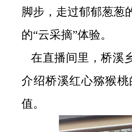
脚步，走过郁郁葱葱
的“云采摘”体验。
在直播间里，桥溪乡
介绍桥溪红心猕猴桃
值。