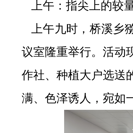
上午：指尖上的较量
上午九时，桥溪乡
议室隆重举行。活动
作社、种植大户选送
满、色泽诱人，宛如