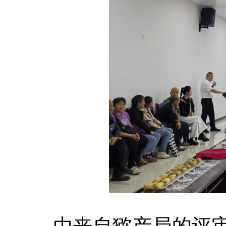
由来自猕产局的评