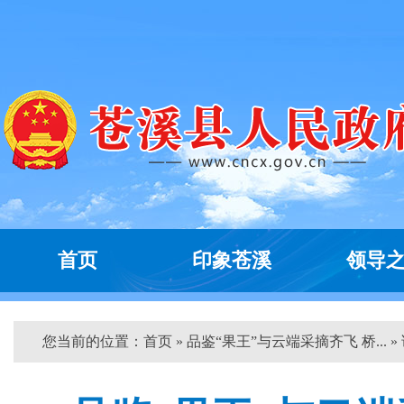
首页
印象苍溪
领导
您当前的位置：
首页
» 品鉴“果王”与云端采摘齐飞 桥... »