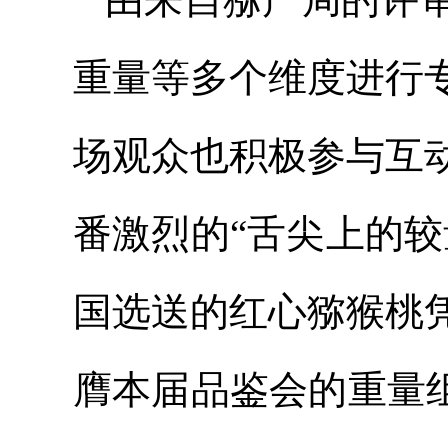
重量等多个维度进行
场观众也积极参与互
番激烈的“舌尖上的
国选送的红心猕猴桃
膺本届品鉴会的重量