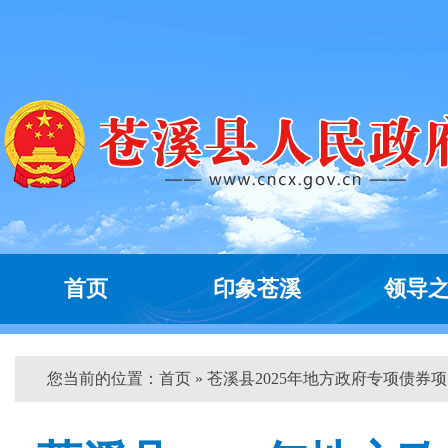
首页
印象苍溪
领导
您当前的位置：
首页
» 苍溪县2025年地方政府专项债券项..