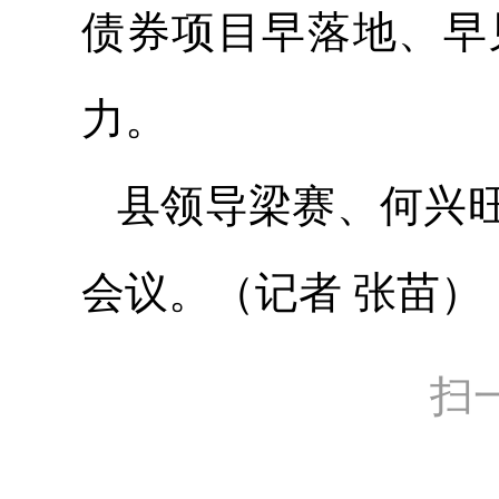
债券项目早落地、早
力。
县领导梁赛、何兴
会议。（记者 张苗
扫