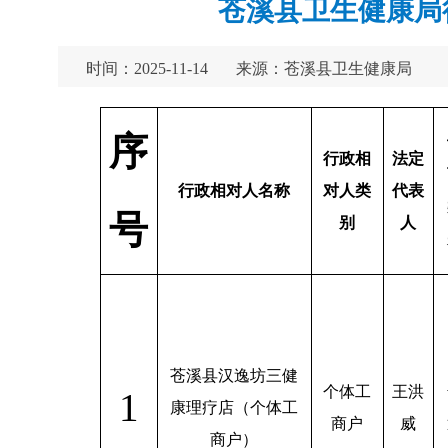
苍溪县卫生健康局行
时间：2025-11-14
来源：苍溪县卫生健康局
序
行政相
法定
行政相对人名称
对人类
代表
号
别
人
苍溪县汉逸坊三健
个体工
王洪
1
康理疗店（个体工
商户
威
商户）