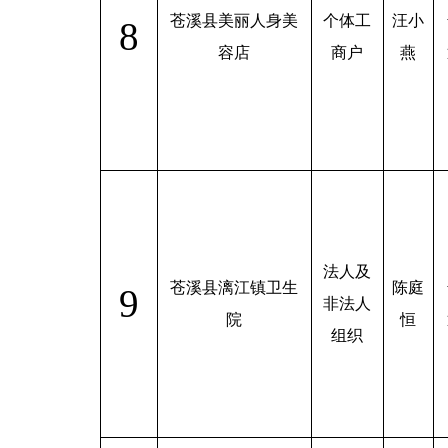
苍溪县美丽人身美
个体工
汪小
8
容店
商户
燕
法人及
苍溪县漓江镇卫生
陈庭
9
非法人
院
恒
组织