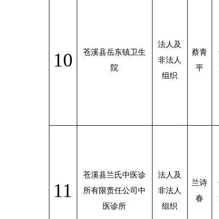
法人及
苍溪县岳东镇卫生
蔡青
10
非法人
院
平
组织
苍溪县兰氏中医诊
法人及
兰诗
11
所有限责任公司中
非法人
春
医诊所
组织