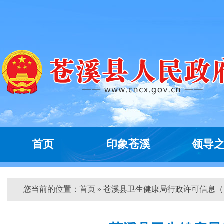
首页
印象苍溪
领导
您当前的位置：
首页
» 苍溪县卫生健康局行政许可信息（...