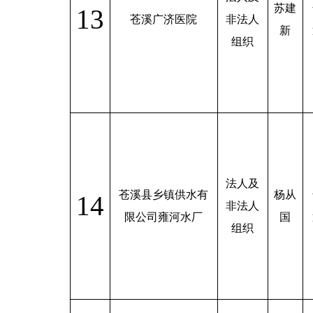
苏建
13
苍溪广济医院
非法人
新
组织
法人及
苍溪县乡镇供水有
杨从
14
非法人
限公司雍河水厂
国
组织