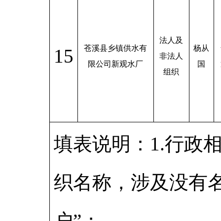
法人及
苍溪县乡镇供水有
杨从
15
非法人
限公司新观水厂
国
组织
填表说明：1.行政
织名称，涉及没有
户”；