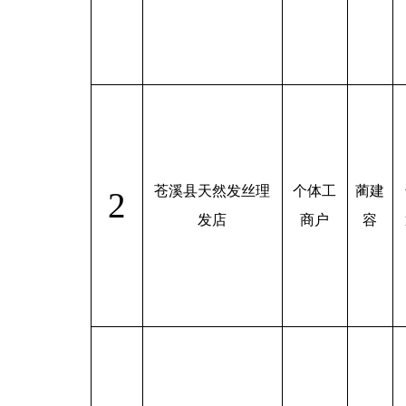
苍溪县天然发丝理
个体工
蔺建
2
发店
商户
容