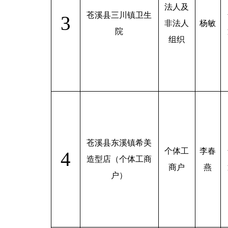
法人及
苍溪县三川镇卫生
3
非法人
杨敏
院
组织
苍溪县东溪镇希美
个体工
李春
4
造型店（个体工商
商户
燕
户）