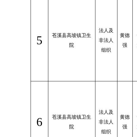
法人及
苍溪县高坡镇卫生
黄德
5
非法人
院
强
组织
法人及
苍溪县高坡镇卫生
黄德
6
非法人
院
强
组织