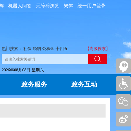
阵
机器人问答
无障碍浏览
繁体
统一用户登录
热门搜索：
社保
婚姻
公积金
十四五
【高级搜索】
2026年08月08日 星期六
政务服务
政务互动