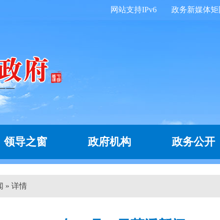
网站支持IPv6
政务新媒体矩
领导之窗
政府机构
政务公开
闻 » 详情