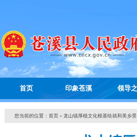
首页
印象苍溪
领导
您当前的位置：
首页
» 龙山镇厚植文化根基绘就和美乡景 