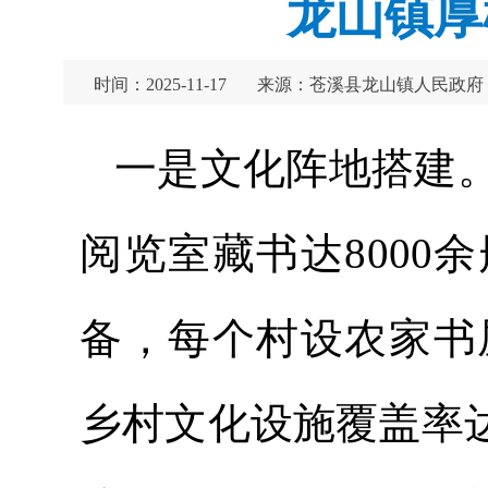
龙山镇厚
时间：2025-11-17
来源：苍溪县龙山镇人民政府
一是文化阵地搭建
阅览室藏书达800
备，每个村设农家书
乡村文化设施覆盖率达