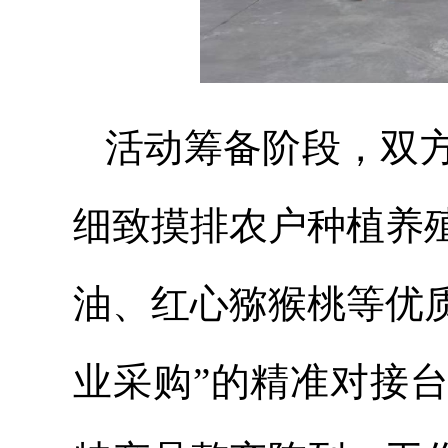
活动筹备阶段，双
细致摸排农户种植养
油、红心猕猴桃等优
业采购”的精准对接