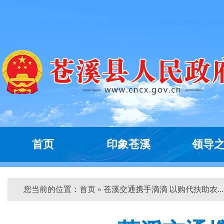
首页
印象苍溪
领导
您当前的位置：
首页
» 苍溪交通携手滴滴 以购代扶助农... 