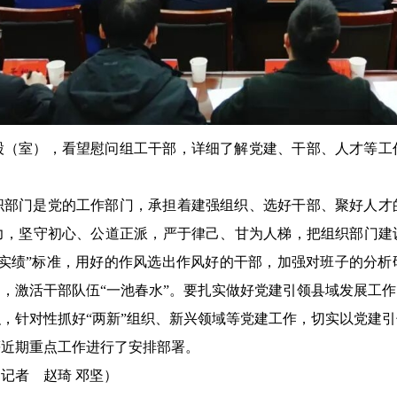
股（室），看望慰问组工干部，详细了解党建、干部、人才等工
织部门是党的工作部门，承担着建强组织、选好干部、聚好人才
力，坚守初心、公道正派，严于律己、甘为人梯，把组织部门建
重实绩”标准，用好的作风选出作风好的干部，加强对班子的分析
，激活干部队伍“一池春水”。要扎实做好党建引领县域发展工
，针对性抓好“两新”组织、新兴领域等党建工作，切实以党建
等近期重点工作进行了安排部署。
记者 赵琦 邓坚）