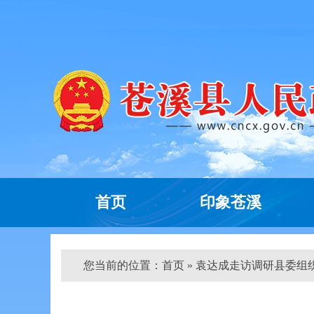
首页
印象苍溪
您当前的位置：
首页
» 袁达成走访调研县委组织