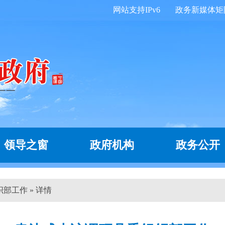
网站支持IPv6
政务新媒体矩
领导之窗
政府机构
政务公开
部工作 » 详情