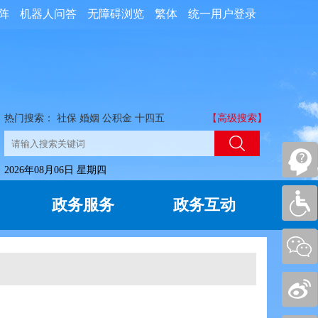
阵
机器人问答
无障碍浏览
繁体
统一用户登录
热门搜索：
社保
婚姻
公积金
十四五
【高级搜索】
2026年08月06日 星期四
政务服务
政务互动