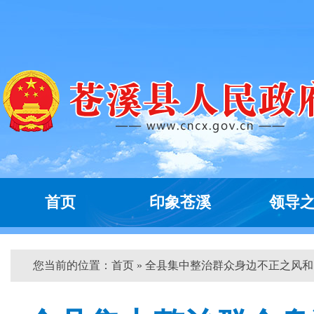
首页
印象苍溪
领导
您当前的位置：
首页
» 全县集中整治群众身边不正之风和...