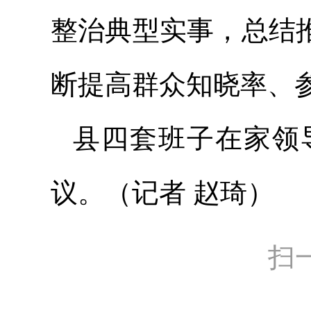
整治典型实事，总结
断提高群众知晓率、
县四套班子在家领
议。（记者 赵琦）
扫