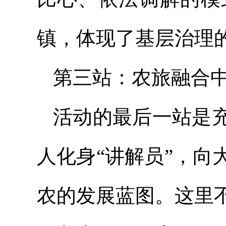
镇，体现了基层治理
第三站：农旅融合中
活动的最后一站是
人化身“讲解员”，
农的发展蓝图。这里