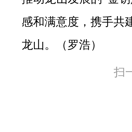
感和满意度，携手共
龙山。（罗浩）
扫