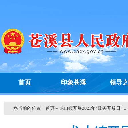
首页
印象苍溪
领导
您当前的位置：
首页
» 龙山镇开展2025年“政务开放日”... 